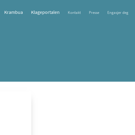
Krambua
Klageportalen
Kontakt
Presse
Engasjer deg