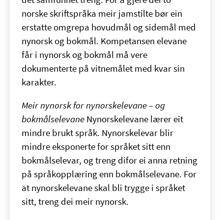
norske skriftspråka meir jamstilte bør ein
erstatte omgrepa hovudmål og sidemål med
nynorsk og bokmål. Kompetansen elevane
får i nynorsk og bokmål må vere
dokumenterte på vitnemålet med kvar sin
karakter.
Meir nynorsk for nynorskelevane – og
bokmålselevane
Nynorskelevane lærer eit
mindre brukt språk. Nynorskelevar blir
mindre eksponerte for språket sitt enn
bokmålselevar, og treng difor ei anna retning
på språkopplæring enn bokmålselevane. For
at nynorskelevane skal bli trygge i språket
sitt, treng dei meir nynorsk.