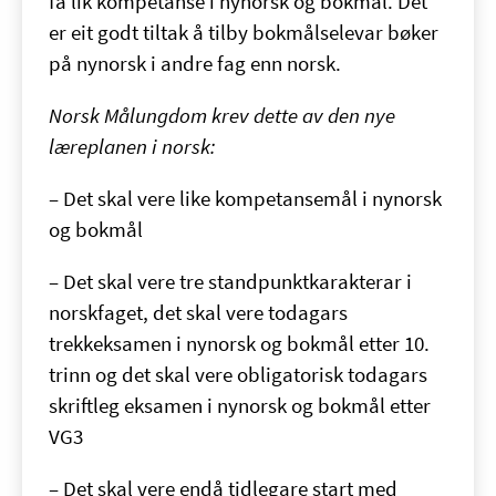
få lik kompetanse i nynorsk og bokmål. Det
er eit godt tiltak å tilby bokmålselevar bøker
på nynorsk i andre fag enn norsk.
Norsk Målungdom krev dette av den nye
læreplanen i norsk:
– Det skal vere like kompetansemål i nynorsk
og bokmål
– Det skal vere tre standpunktkarakterar i
norskfaget, det skal vere todagars
trekkeksamen i nynorsk og bokmål etter 10.
trinn og det skal vere obligatorisk todagars
skriftleg eksamen i nynorsk og bokmål etter
VG3
– Det skal vere endå tidlegare start med