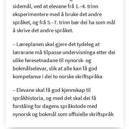
sidemål, ved at elevane frå 1.–4. trinn
eksperimentere med å bruke det andre
språket, og frå 5.–7. trinn bør dei ha som mål
å skrive det andre språket.
– Læreplanen skal gjere det tydeleg at
lærarane må tilpasse undervisninga etter dei
ulike føresetnadane til nynorsk- og
bokmålselevar, slik at alle kan få god
kompetanse i dei to norske skriftspråka
– Elevane skal få god kjennskap til
språkhistoria, og med det skal dei få
forståing for dagens språkstode med
nynorsk og bokmål som offisielle skriftspråk