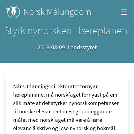
☰
Styrk nynorsken i læreplanen!
2018-08-09
,
Landsstyret
Når Utdanningsdirektoratet fornyar
læreplanane, må norskfaget fornyast på ein
slik måte at det styrker nynorskkompetansen
til norske elevar. Det mest grunnleggande
målet med norskfaget må vere å lære
elevane å skrive og lese nynorsk og bokmål.