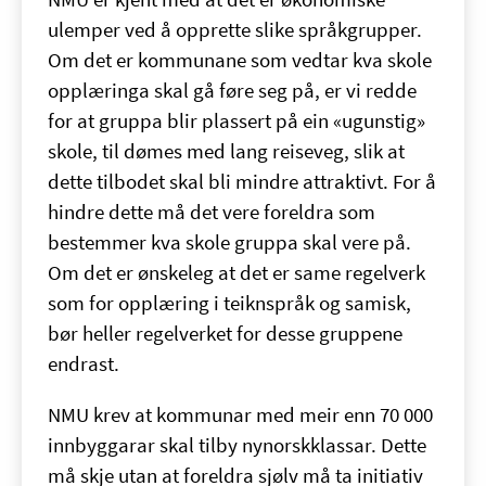
ulemper ved å opprette slike språkgrupper.
Om det er kommunane som vedtar kva skole
opplæringa skal gå føre seg på, er vi redde
for at gruppa blir plassert på ein «ugunstig»
skole, til dømes med lang reiseveg, slik at
dette tilbodet skal bli mindre attraktivt. For å
hindre dette må det vere foreldra som
bestemmer kva skole gruppa skal vere på.
Om det er ønskeleg at det er same regelverk
som for opplæring i teiknspråk og samisk,
bør heller regelverket for desse gruppene
endrast.
NMU krev at kommunar med meir enn 70 000
innbyggarar skal tilby nynorskklassar. Dette
må skje utan at foreldra sjølv må ta initiativ