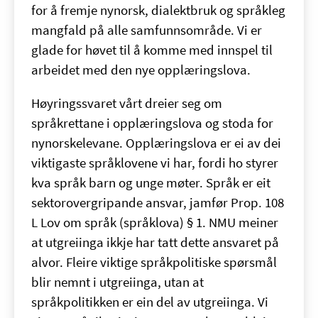
for å fremje nynorsk, dialektbruk og språkleg
mangfald på alle samfunnsområde. Vi er
glade for høvet til å komme med innspel til
arbeidet med den nye opplæringslova.
Høyringssvaret vårt dreier seg om
språkrettane i opplæringslova og stoda for
nynorskelevane. Opplæringslova er ei av dei
viktigaste språklovene vi har, fordi ho styrer
kva språk barn og unge møter. Språk er eit
sektorovergripande ansvar, jamfør Prop. 108
L Lov om språk (språklova) § 1. NMU meiner
at utgreiinga ikkje har tatt dette ansvaret på
alvor. Fleire viktige språkpolitiske spørsmål
blir nemnt i utgreiinga, utan at
språkpolitikken er ein del av utgreiinga. Vi