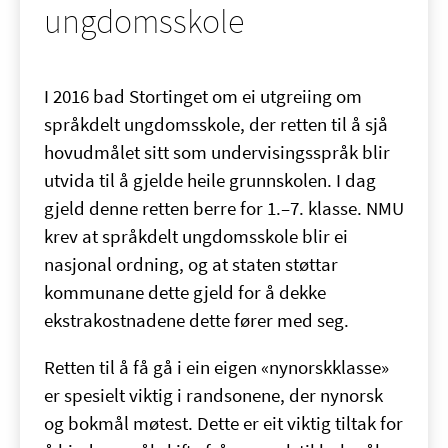
ungdomsskole
I 2016 bad Stortinget om ei utgreiing om
språkdelt ungdomsskole, der retten til å sjå
hovudmålet sitt som undervisingsspråk blir
utvida til å gjelde heile grunnskolen. I dag
gjeld denne retten berre for 1.–7. klasse. NMU
krev at språkdelt ungdomsskole blir ei
nasjonal ordning, og at staten støttar
kommunane dette gjeld for å dekke
ekstrakostnadene dette fører med seg.
Retten til å få gå i ein eigen «nynorskklasse»
er spesielt viktig i randsonene, der nynorsk
og bokmål møtest. Dette er eit viktig tiltak for