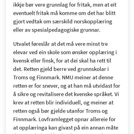
ikkje bør vere grunnlag for fritak, men at eit
eventuelt fritak må komme om det har blitt
gjort vedtak om særskild norskopplæring
eller av spesialpedagogiske grunnar.
Utvalet føreslår at det må vere minst tre
elevar ved ein skole som ønsker opplæring i
kvensk eller finsk, for at dei skal ha rett til
det. Retten gjeld berre ved grunnskolar i
Troms og Finnmark. NMU meiner at denne
retten er for snever, og at han må utvidast for
å sikre og revitalisere det kvenske språket. Vi
krev at retten blir individuell, og meiner at
retten også bør gjelde utanfor Troms og
Finnmark. Lovframlegget opnar allereie for
at opplæringa kan givast på ein annan måte