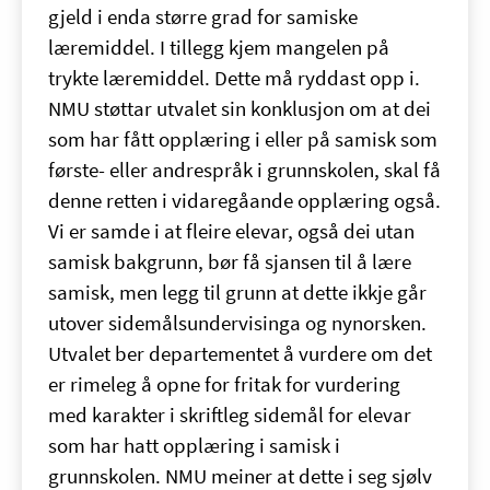
gjeld i enda større grad for samiske
læremiddel. I tillegg kjem mangelen på
trykte læremiddel. Dette må ryddast opp i.
NMU støttar utvalet sin konklusjon om at dei
som har fått opplæring i eller på samisk som
første- eller andrespråk i grunnskolen, skal få
denne retten i vidaregåande opplæring også.
Vi er samde i at fleire elevar, også dei utan
samisk bakgrunn, bør få sjansen til å lære
samisk, men legg til grunn at dette ikkje går
utover sidemålsundervisinga og nynorsken.
Utvalet ber departementet å vurdere om det
er rimeleg å opne for fritak for vurdering
med karakter i skriftleg sidemål for elevar
som har hatt opplæring i samisk i
grunnskolen. NMU meiner at dette i seg sjølv