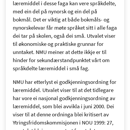
læremiddel i desse faga kan vere språkdelte,
med ein del på nynorsk og ein del på
bokmål. Det er viktig at både bokmåls- og
nynorskelevar får møte språket sitt i alle faga
dei tar på skolen, også dei små. Utvalet viser
til økonomiske og praktiske grunnar for
unntaket. NMU meiner at dette ikkje er til
hinder for sekundærstandpunktet vårt om
språkdelte læremiddel i små fag.
NMU har etterlyst ei godkjenningsordning for
læremiddel. Utvalet viser til at det tidlegare
har vore ei nasjonal godkjenningsordning av
læremiddel, som blei avvikla i juni 2000. Dei
viser til at denne ordninga blei kritisert av
Ytringsfridomskommisjonen i NOU 1999: 27,