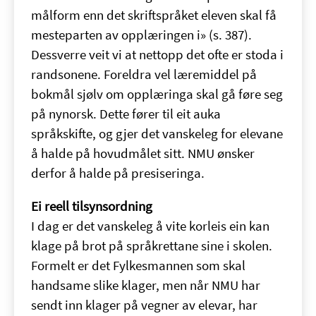
målform enn det skriftspråket eleven skal få
mesteparten av opplæringen i» (s. 387).
Dessverre veit vi at nettopp det ofte er stoda i
randsonene. Foreldra vel læremiddel på
bokmål sjølv om opplæringa skal gå føre seg
på nynorsk. Dette fører til eit auka
språkskifte, og gjer det vanskeleg for elevane
å halde på hovudmålet sitt. NMU ønsker
derfor å halde på presiseringa.
Ei reell tilsynsordning
I dag er det vanskeleg å vite korleis ein kan
klage på brot på språkrettane sine i skolen.
Formelt er det Fylkesmannen som skal
handsame slike klager, men når NMU har
sendt inn klager på vegner av elevar, har