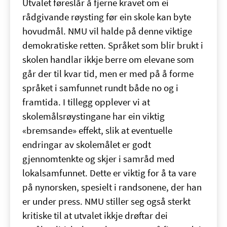
Utvalet føreslår å fjerne kravet om ei
rådgivande røysting før ein skole kan byte
hovudmål. NMU vil halde på denne viktige
demokratiske retten. Språket som blir brukt i
skolen handlar ikkje berre om elevane som
går der til kvar tid, men er med på å forme
språket i samfunnet rundt både no og i
framtida. I tillegg opplever vi at
skolemålsrøystingane har ein viktig
«bremsande» effekt, slik at eventuelle
endringar av skolemålet er godt
gjennomtenkte og skjer i samråd med
lokalsamfunnet. Dette er viktig for å ta vare
på nynorsken, spesielt i randsonene, der han
er under press. NMU stiller seg også sterkt
kritiske til at utvalet ikkje drøftar dei