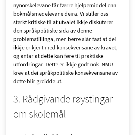
nynorskelevane får færre hjelpemiddel enn
bokmålsmedelevane deira. Vi stiller oss
sterkt kritiske til at utvalet ikkje diskuterer
den språkpolitiske sida av denne
problemstillinga, men berre slår fast at dei
ikkje er kjent med konsekvensane av kravet,
og antar at dette kan føre til praktiske
utfordringar. Dette er ikkje godt nok. NMU
krev at dei språkpolitiske konsekvensane av
dette blir greidde ut.
3. Rådgivande røystingar
om skolemål