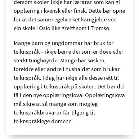
dersom skolen ikkje har lærarar som kan gi
opplæring i kvensk eller finsk. Dette bør opne
for at det same regelverket kan gjelde ved
ein skole i Oslo like greitt som i Tromsø.
Mange barn og ungdommar har bruk for
teiknspråk – ikkje berre dei som er døve eller
sterkt tunghøyrde. Mange har søsken,
foreldre eller andre i hushaldet som brukar
teiknspråk. I dag har ikkje alle desse rett til
opplæring i teiknspråk på skolen. Det bør dei
få i den nye opplæringslova. Opplæringslova
må sikre at så mange som mogleg
teiknspråkbrukarar får tilgang til
teiknspråklege domene.