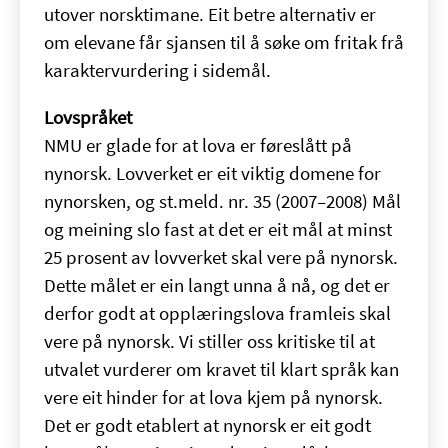
utover norsktimane. Eit betre alternativ er
om elevane får sjansen til å søke om fritak frå
karaktervurdering i sidemål.
Lovspråket
NMU er glade for at lova er føreslått på
nynorsk. Lovverket er eit viktig domene for
nynorsken, og st.meld. nr. 35 (2007–2008) Mål
og meining slo fast at det er eit mål at minst
25 prosent av lovverket skal vere på nynorsk.
Dette målet er ein langt unna å nå, og det er
derfor godt at opplæringslova framleis skal
vere på nynorsk. Vi stiller oss kritiske til at
utvalet vurderer om kravet til klart språk kan
vere eit hinder for at lova kjem på nynorsk.
Det er godt etablert at nynorsk er eit godt