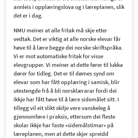
annleis i opplæringslova og i læreplanen, slik
det er i dag.
NMU meiner at alle fritak må skje etter
vedtak. Det er viktig at alle norske elevar får
høve til å lære begge dei norske skriftspråka.
Vi er mot automatiske fritak for visse
elevgrupper. Vi meiner at dette fører til lukka
dører for tidleg. Det er til dømes synd om
elevar som har fått opplæring i samisk, blir
utestengde frå å bli norsklærarar fordi dei
ikkje har fått høve til å lære sidemålet sitt. I
tillegg vil eit slikt skilje vere vanskeleg å
gjennomføre i praksis, ettersom dei fleste
skolar ikkje har faste «sidemålstimar» på
læreplanen, men at dette skjer spreidd