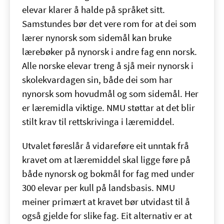
elevar klarer å halde på språket sitt.
Samstundes bør det vere rom for at dei som
lærer nynorsk som sidemål kan bruke
lærebøker på nynorsk i andre fag enn norsk.
Alle norske elevar treng å sjå meir nynorsk i
skolekvardagen sin, både dei som har
nynorsk som hovudmål og som sidemål. Her
er læremidla viktige. NMU støttar at det blir
stilt krav til rettskrivinga i læremiddel.
Utvalet føreslår å vidareføre eit unntak frå
kravet om at læremiddel skal ligge føre på
både nynorsk og bokmål for fag med under
300 elevar per kull på landsbasis. NMU
meiner primært at kravet bør utvidast til å
også gjelde for slike fag. Eit alternativ er at