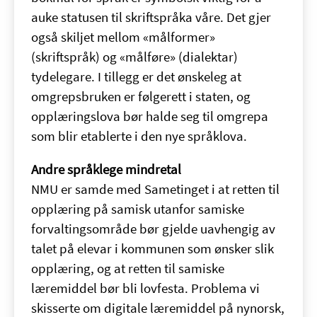
auke statusen til skriftspråka våre. Det gjer
også skiljet mellom «målformer»
(skriftspråk) og «målføre» (dialektar)
tydelegare. I tillegg er det ønskeleg at
omgrepsbruken er følgerett i staten, og
opplæringslova bør halde seg til omgrepa
som blir etablerte i den nye språklova.
Andre språklege mindretal
NMU er samde med Sametinget i at retten til
opplæring på samisk utanfor samiske
forvaltingsområde bør gjelde uavhengig av
talet på elevar i kommunen som ønsker slik
opplæring, og at retten til samiske
læremiddel bør bli lovfesta. Problema vi
skisserte om digitale læremiddel på nynorsk,