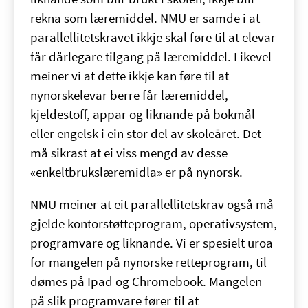
rekna som læremiddel. NMU er samde i at
parallellitetskravet ikkje skal føre til at elevar
får dårlegare tilgang på læremiddel. Likevel
meiner vi at dette ikkje kan føre til at
nynorskelevar berre får læremiddel,
kjeldestoff, appar og liknande på bokmål
eller engelsk i ein stor del av skoleåret. Det
må sikrast at ei viss mengd av desse
«enkeltbrukslæremidla» er på nynorsk.
NMU meiner at eit parallellitetskrav også må
gjelde kontorstøtteprogram, operativsystem,
programvare og liknande. Vi er spesielt uroa
for mangelen på nynorske retteprogram, til
dømes på Ipad og Chromebook. Mangelen
på slik programvare fører til at