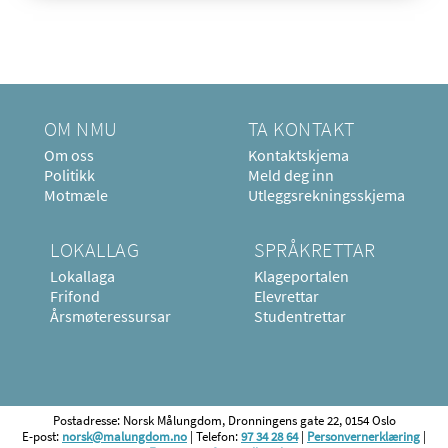
OM NMU
TA KONTAKT
Om oss
Kontaktskjema
Politikk
Meld deg inn
Motmæle
Utleggsrekningsskjema
LOKALLAG
SPRÅKRETTAR
Lokallaga
Klageportalen
Frifond
Elevrettar
Årsmøteressursar
Studentrettar
Postadresse: Norsk Målungdom, Dronningens gate 22, 0154 Oslo
E-post:
norsk@malungdom.no
| Telefon:
97 34 28 64
|
Personvernerklæring
|