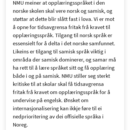
NMU meiner at opplæringsspråket i den
norske skolen skal vere norsk og samisk, og
støttar at dette blir slått fast i lova. Vi er mot
å opne for tidsavgrensa fritak frå kravet til
opplæringsspråk. Tilgang til norsk språk er
essensielt for å delta i det norske samfunnet.
Likeins er tilgang til samisk språk viktig i
områda der samisk dominerer, og samar må
ha rett til å lære språket sitt og få opplæring
både i og på samisk. NMU stiller seg sterkt
kritiske til at skolar skal få tidsavgrensa
fritak frå kravet om opplæringsspråk for å
undervise på engelsk. Ønsket om
internasjonalisering kan ikkje føre til ei
nedprioritering av dei offisielle språka i
Noreg.