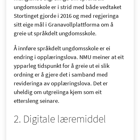
ungdomsskole er i strid med både vedtaket
Stortinget gjorde i 2016 og med regjeringa
sitt eige mål i Granavollplattforma om å
greie ut språkdelt ungdomsskole.
Å innføre språkdelt ungdomsskole er ei
endring i opplæringslova. NMU meiner at eit
ypparleg tidspunkt for å greie ut ei slik
ordning er å gjere det i samband med
revideringa av opplæringslova. Det er
uheldig om utgreiinga kjem som eit
ettersleng seinare.
2. Digitale læremiddel