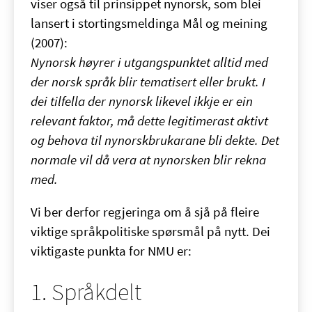
viser også til prinsippet nynorsk, som blei
lansert i stortingsmeldinga Mål og meining
(2007):
Nynorsk høyrer i utgangspunktet alltid med
der norsk språk blir tematisert eller brukt. I
dei tilfella der nynorsk likevel ikkje er ein
relevant faktor, må dette legitimerast aktivt
og behova til nynorskbrukarane bli dekte. Det
normale vil då vera at nynorsken blir rekna
med.
Vi ber derfor regjeringa om å sjå på fleire
viktige språkpolitiske spørsmål på nytt. Dei
viktigaste punkta for NMU er:
1. Språkdelt