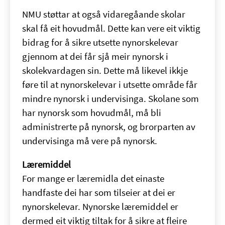
NMU støttar at også vidaregåande skolar
skal få eit hovudmål. Dette kan vere eit viktig
bidrag for å sikre utsette nynorskelevar
gjennom at dei får sjå meir nynorsk i
skolekvardagen sin. Dette må likevel ikkje
føre til at nynorskelevar i utsette område får
mindre nynorsk i undervisinga. Skolane som
har nynorsk som hovudmål, må bli
administrerte på nynorsk, og brorparten av
undervisinga må vere på nynorsk.
Læremiddel
For mange er læremidla det einaste
handfaste dei har som tilseier at dei er
nynorskelevar. Nynorske læremiddel er
dermed eit viktig tiltak for å sikre at fleire