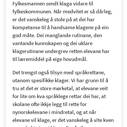
Fylkesmannen sendt klaga vidare til
fylkeskommunen. Når medvitet er så dårleg,
er det vanskeleg å stole på at dei har
kompetanse til å handsame klagene på ein
god måte. Dei manglande rutinane, den
vantande kunnskapen og dei uklare
klagerutinane undergrev retten elevane har
til læremiddel på eige hovudmål.
Det trengst også tilsyn med språkrettane,
utanom spesifikke klager. Vi har grunn til å
tru at det er store mørketal, at elevane veit
for lite om kva språklege rettar dei har, at
skolane ofte ikkje legg til rette for
nynorskelevane i mindretal, og at når
elevane vil klage, er det vanskeleg å vite kven