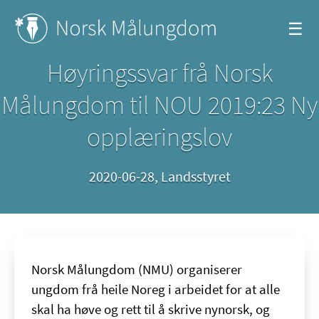
☰
Høyringssvar frå Norsk
Målungdom til NOU 2019:23 Ny
opplæringslov
2020-06-28
,
Landsstyret
Norsk Målungdom (NMU) organiserer
ungdom frå heile Noreg i arbeidet for at alle
skal ha høve og rett til å skrive nynorsk, og