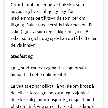
Opprit, møtebøker og vedtak skal som
hovudregel vere tilgjengelege for
medlemmar og tillitsvalde som ber om
tilgang. Saker med sensitiv informasjon (B-
saker) gjev vi som regel ikkje innsyn i. I B-
saker som gjeld deg sjølv kan du få heilt eller
delvis innsyn.
Stadfesting
Eg,
_
stadfester at eg har lese og forstått
innhaldet i dette dokumentet.
Eg veit at eg har plikt til å varsle om brot på
dei etiske føresegnene, og at eg ikkje skal
dele fortruleg informasjon. Eg er kjend med
plikta mi til å vite om og fylgje dei reglane og