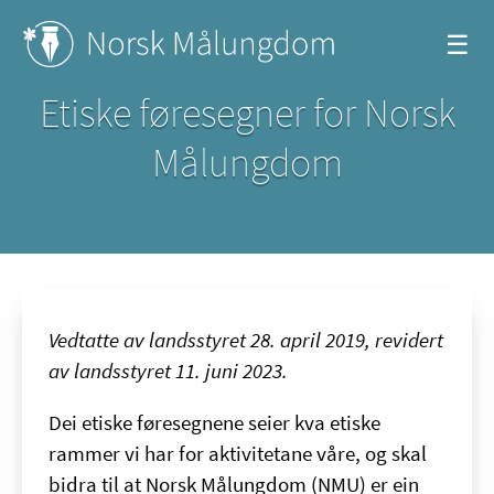
☰
Etiske føresegner for Norsk
Målungdom
Vedtatte av landsstyret 28. april 2019, revidert
av landsstyret 11. juni 2023.
Dei etiske føresegnene seier kva etiske
rammer vi har for aktivitetane våre, og skal
bidra til at Norsk Målungdom (NMU) er ein