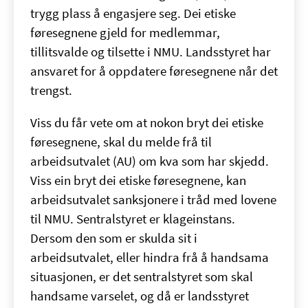
trygg plass å engasjere seg. Dei etiske
føresegnene gjeld for medlemmar,
tillitsvalde og tilsette i NMU. Landsstyret har
ansvaret for å oppdatere føresegnene når det
trengst.
Viss du får vete om at nokon bryt dei etiske
føresegnene, skal du melde frå til
arbeidsutvalet (AU) om kva som har skjedd.
Viss ein bryt dei etiske føresegnene, kan
arbeidsutvalet sanksjonere i tråd med lovene
til NMU. Sentralstyret er klageinstans.
Dersom den som er skulda sit i
arbeidsutvalet, eller hindra frå å handsama
situasjonen, er det sentralstyret som skal
handsame varselet, og då er landsstyret