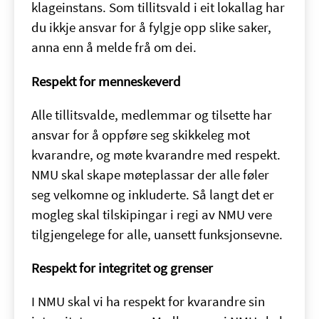
klageinstans. Som tillitsvald i eit lokallag har
du ikkje ansvar for å fylgje opp slike saker,
anna enn å melde frå om dei.
Respekt for menneskeverd
Alle tillitsvalde, medlemmar og tilsette har
ansvar for å oppføre seg skikkeleg mot
kvarandre, og møte kvarandre med respekt.
NMU skal skape møteplassar der alle føler
seg velkomne og inkluderte. Så langt det er
mogleg skal tilskipingar i regi av NMU vere
tilgjengelege for alle, uansett funksjonsevne.
Respekt for integritet og grenser
I NMU skal vi ha respekt for kvarandre sin