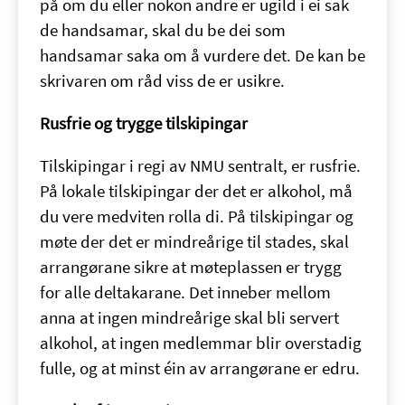
på om du eller nokon andre er ugild i ei sak
de handsamar, skal du be dei som
handsamar saka om å vurdere det. De kan be
skrivaren om råd viss de er usikre.
Rusfrie og trygge tilskipingar
Tilskipingar i regi av NMU sentralt, er rusfrie.
På lokale tilskipingar der det er alkohol, må
du vere medviten rolla di. På tilskipingar og
møte der det er mindreårige til stades, skal
arrangørane sikre at møteplassen er trygg
for alle deltakarane. Det inneber mellom
anna at ingen mindreårige skal bli servert
alkohol, at ingen medlemmar blir overstadig
fulle, og at minst éin av arrangørane er edru.