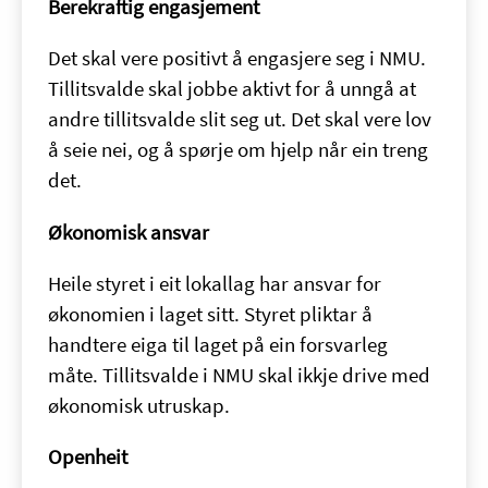
Berekraftig engasjement
Det skal vere positivt å engasjere seg i NMU.
Tillitsvalde skal jobbe aktivt for å unngå at
andre tillitsvalde slit seg ut. Det skal vere lov
å seie nei, og å spørje om hjelp når ein treng
det.
Økonomisk ansvar
Heile styret i eit lokallag har ansvar for
økonomien i laget sitt. Styret pliktar å
handtere eiga til laget på ein forsvarleg
måte. Tillitsvalde i NMU skal ikkje drive med
økonomisk utruskap.
Openheit