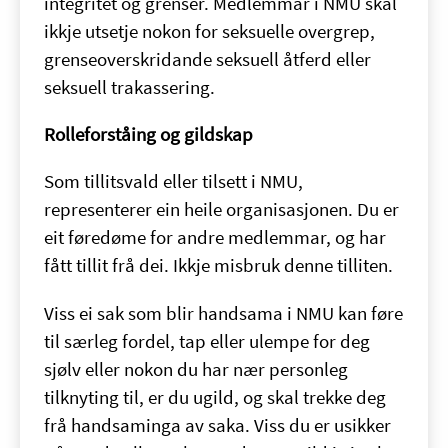
integritet og grenser. Medlemmar i NMU skal
ikkje utsetje nokon for seksuelle overgrep,
grenseoverskridande seksuell åtferd eller
seksuell trakassering.
Rolleforståing og gildskap
Som tillitsvald eller tilsett i NMU,
representerer ein heile organisasjonen. Du er
eit føredøme for andre medlemmar, og har
fått tillit frå dei. Ikkje misbruk denne tilliten.
Viss ei sak som blir handsama i NMU kan føre
til særleg fordel, tap eller ulempe for deg
sjølv eller nokon du har nær personleg
tilknyting til, er du ugild, og skal trekke deg
frå handsaminga av saka. Viss du er usikker