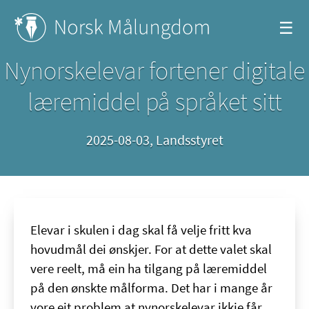
☰
Nynorskelevar fortener digitale
læremiddel på språket sitt
2025-08-03
,
Landsstyret
Elevar i skulen i dag skal få velje fritt kva
hovudmål dei ønskjer. For at dette valet skal
vere reelt, må ein ha tilgang på læremiddel
på den ønskte målforma. Det har i mange år
vore eit problem at nynorskelevar ikkje får