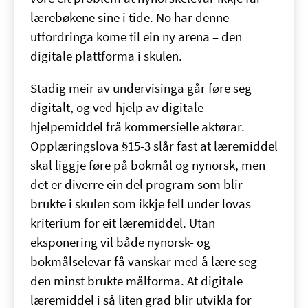
lærebøkene sine i tide. No har denne
utfordringa kome til ein ny arena – den
digitale plattforma i skulen.
Stadig meir av undervisinga går føre seg
digitalt, og ved hjelp av digitale
hjelpemiddel frå kommersielle aktørar.
Opplæringslova §15-3 slår fast at læremiddel
skal liggje føre på bokmål og nynorsk, men
det er diverre ein del program som blir
brukte i skulen som ikkje fell under lovas
kriterium for eit læremiddel. Utan
eksponering vil både nynorsk- og
bokmålselevar få vanskar med å lære seg
den minst brukte målforma. At digitale
læremiddel i så liten grad blir utvikla for