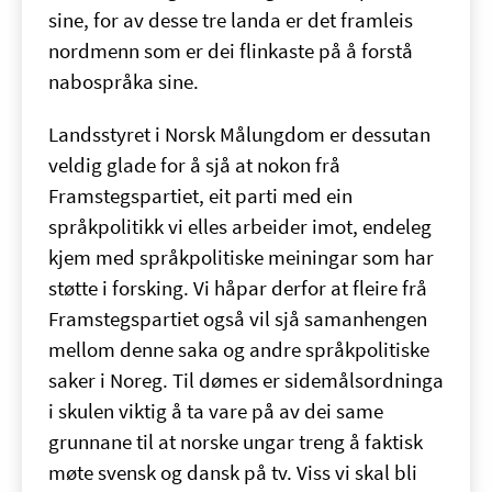
sine, for av desse tre landa er det framleis
nordmenn som er dei flinkaste på å forstå
nabospråka sine.
Landsstyret i Norsk Målungdom er dessutan
veldig glade for å sjå at nokon frå
Framstegspartiet, eit parti med ein
språkpolitikk vi elles arbeider imot, endeleg
kjem med språkpolitiske meiningar som har
støtte i forsking. Vi håpar derfor at fleire frå
Framstegspartiet også vil sjå samanhengen
mellom denne saka og andre språkpolitiske
saker i Noreg. Til dømes er sidemålsordninga
i skulen viktig å ta vare på av dei same
grunnane til at norske ungar treng å faktisk
møte svensk og dansk på tv. Viss vi skal bli