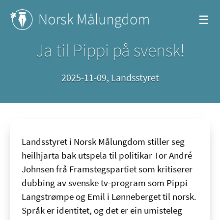
☰
Ja til Pippi på svensk!
2025-11-09
,
Landsstyret
Landsstyret i Norsk Målungdom stiller seg
heilhjarta bak utspela til politikar Tor André
Johnsen frå Framstegspartiet som kritiserer
dubbing av svenske tv-program som Pippi
Langstrømpe og Emil i Lønneberget til norsk.
Språk er identitet, og det er ein umisteleg