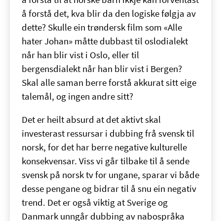
å forstå det, kva blir da den logiske følgja av
dette? Skulle ein trøndersk film som «Alle
hater Johan» måtte dubbast til oslodialekt
når han blir vist i Oslo, eller til
bergensdialekt når han blir vist i Bergen?
Skal alle saman berre forstå akkurat sitt eige
talemål, og ingen andre sitt?
Det er heilt absurd at det aktivt skal
investerast ressursar i dubbing frå svensk til
norsk, for det har berre negative kulturelle
konsekvensar. Viss vi går tilbake til å sende
svensk på norsk tv for ungane, sparar vi både
desse pengane og bidrar til å snu ein negativ
trend. Det er også viktig at Sverige og
Danmark unngår dubbing av nabospråka