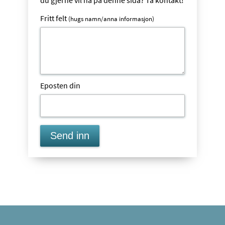
du gjerne vil ha på denne sida? Ta kontakt!
Fritt felt
(hugs namn/anna informasjon)
Eposten din